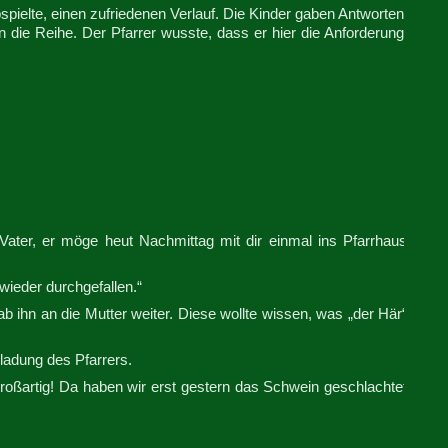
ielte, einen zufriedenen Verlauf. Die Kinder gaben Antworten
n die Reihe. Der Pfarrer wusste, dass er hier die Anforderung
ter, er möge heut Nachmittag mit dir einmal ins Pfarrhaus
 wieder durchgefallen.“
b ihn an die Mutter weiter. Diese wollte wissen, was „der Här“
ladung des Pfarrers.
großartig! Da haben wir erst gestern das Schwein geschlachtet