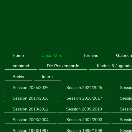
Home
Unser Verein
Termine
Galerie
Vorstand
Die Prinzengarde
Kinder- & Jugenda
Archiv
Intern
Session 2025/2026
Session 2024/2025
Sessi
Session 2017/2018
Session 2016/2017
Sessi
Session 2010/2011
Session 2009/2010
Sessi
Session 2003/2004
Session 2002/2003
Sessi
Session 1996/1997
Session 1995/1996
Sessi