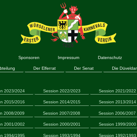
n
Sponsoren
Impressum
Datenschutz
bteilung
Der Elferrat
Der Senat
Die Düvelda
on 2023/2024
Session 2022/2023
Session 2021/2022
on 2015/2016
Session 2014/2015
Session 2013/2014
on 2008/2009
Session 2007/2008
Session 2006/2007
on 2001/2002
Session 2000/2001
Session 1999/2000
on 1994/1995
Session 1993/1994
Session 1992/1993