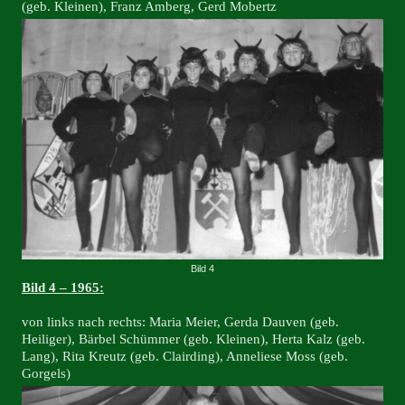
(geb. Kleinen), Franz Amberg, Gerd Mobertz
Bild 4
Bild 4 – 1965:
von links nach rechts: Maria Meier, Gerda Dauven (geb.
Heiliger), Bärbel Schümmer (geb. Kleinen), Herta Kalz (geb.
Lang), Rita Kreutz (geb. Clairding), Anneliese Moss (geb.
Gorgels)