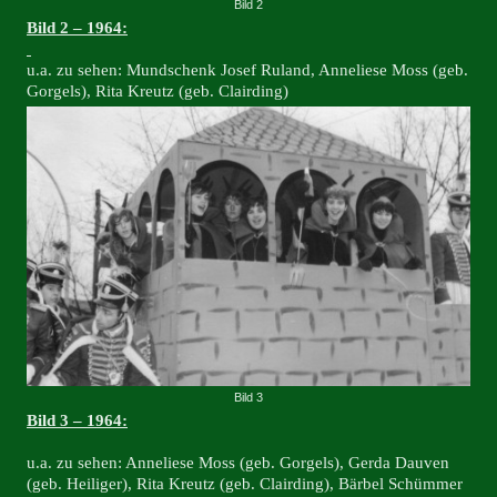
Bild 2
Bild 2 – 1964:
u.a. zu sehen: Mundschenk Josef Ruland, Anneliese Moss (geb.
Gorgels), Rita Kreutz (geb. Clairding)
Bild 3
Bild 3 – 1964:
u.a. zu sehen: Anneliese Moss (geb. Gorgels), Gerda Dauven
(geb. Heiliger), Rita Kreutz (geb. Clairding), Bärbel Schümmer