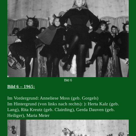
Bild 6
Bild 6 – 1965:
Im Vordergrund: Anneliese Moss (geb. Gorgels)
Im Hintergrund (von links nach rechts): ): Herta Kalz (geb.
Lang), Rita Kreutz (geb. Clairding), Gerda Dauven (geb.
Heiliger), Maria Meier