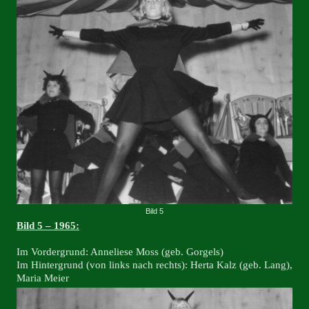
Bild 5
Bild 5 – 1965:
Im Vordergrund: Anneliese Moss (geb. Gorgels)
Im Hintergrund (von links nach rechts): Herta Kalz (geb. Lang),
Maria Meier