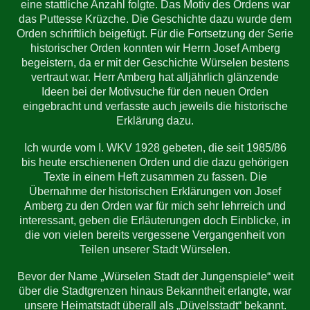
eine stattliche Anzahl folgte. Das Motiv des Ordens war
das Puttesse Krüzche. Die Geschichte dazu wurde dem
Orden schriftlich beigefügt. Für die Fortsetzung der Serie
historischer Orden konnten wir Herrn Josef Amberg
begeistern, da er mit der Geschichte Würselen bestens
vertraut war. Herr Amberg hat alljährlich glänzende
Ideen bei der Motivsuche für den neuen Orden
eingebracht und verfasste auch jeweils die historische
Erklärung dazu.
Ich wurde vom I. WKV 1928 gebeten, die seit 1985/86
bis heute erschienenen Orden und die dazu gehörigen
Texte in einem Heft zusammen zu fassen. Die
Übernahme der historischen Erklärungen von Josef
Amberg zu den Orden war für mich sehr lehrreich und
interessant, geben die Erläuterungen doch Einblicke, in
die von vielen bereits vergessene Vergangenheit von
Teilen unserer Stadt Würselen.
Bevor der Name „Würselen Stadt der Jungenspiele“ weit
über die Stadtgrenzen hinaus Bekanntheit erlangte, war
unsere Heimatstadt überall als „Düvelsstadt“ bekannt.