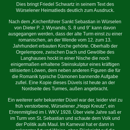
Dies bringt Friedel Schwartz in seinem Text des
Würselener Heimatlieds deutlich zum Ausdruck.
Nach dem „Kirchenführer Sankt Sebastian in Würselen
von Dieter P. J: Wynands, S. 8 und 9" kann davon
ausgegangen werden, dass der alte Turm einst zu einer
romanischen, an der Wende vom 12. zum 13.
Jahrhundert erbauten Kirche gehörte. Oberhalb der
Orgelempore, zwischen Dach und Gewölbe des
Langhauses hockt in einer Nische die noch
einigermaßen erhaltene Steinskulptur eines kräftigen
stilisierten Löwen, dem neben anderen Figuren die für
die Romanik typische Dämonen bannende Aufgabe
zufiel. Eine Kopie dieses Düvels ist heute an der
Nordseite des Turmes, außen angebracht.
Ein weiterer sehr bekannter Düvel war der, leider viel zu
früh verstorbene, Würselener „Heppi Kreutz“, ein
Ehrenmitglied im I. WKV 1928. Über viele Jahre saß er
im Turm von St. Sebastian und schaute dem Volk und
der Politik aufs Maul. Im Karneval hat er dann in