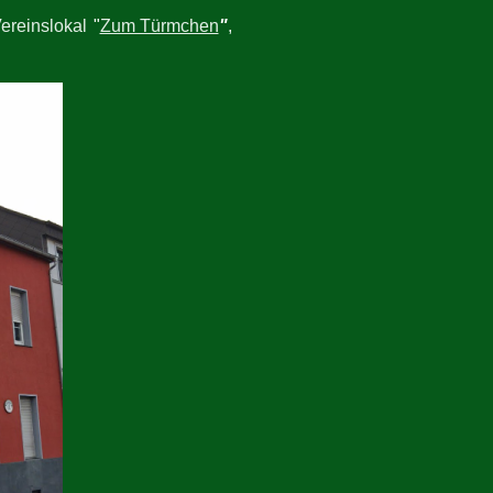
ereinslokal
"
Zum Türmchen
"
,