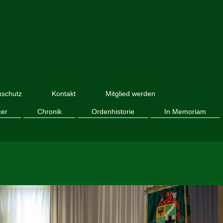
nschutz
Kontakt
Mitglied werden
cer
Chronik
Ordenhistorie
In Memoriam