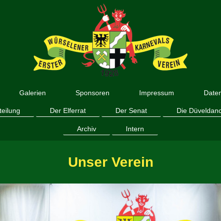
Galerien
Sponsoren
Impressum
Date
teilung
Der Elferrat
Der Senat
Die Düveldan
Archiv
Intern
Unser Verein