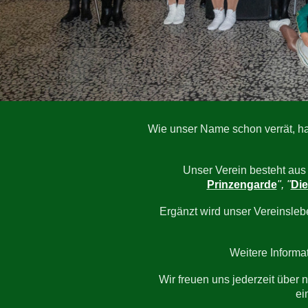
Wie unser Name schon verrät, h
Unser Verein besteht aus
Prinzengarde
", "
Di
Ergänzt wird unser Vereinsleb
Weitere Informa
Wir freuen uns jederzeit über
ei