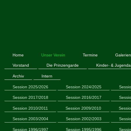
Home
Unser Verein
Termine
Galerie
Vorstand
Die Prinzengarde
Kinder- & Jugenda
Archiv
Intern
Session 2025/2026
Session 2024/2025
Sessi
Session 2017/2018
Session 2016/2017
Sessi
Session 2010/2011
Session 2009/2010
Sessi
Session 2003/2004
Session 2002/2003
Sessi
Session 1996/1997
Session 1995/1996
Sessi