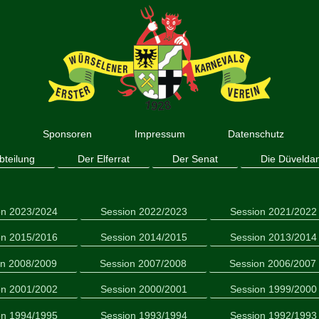
n
Sponsoren
Impressum
Datenschutz
bteilung
Der Elferrat
Der Senat
Die Düvelda
on 2023/2024
Session 2022/2023
Session 2021/2022
on 2015/2016
Session 2014/2015
Session 2013/2014
on 2008/2009
Session 2007/2008
Session 2006/2007
on 2001/2002
Session 2000/2001
Session 1999/2000
on 1994/1995
Session 1993/1994
Session 1992/1993