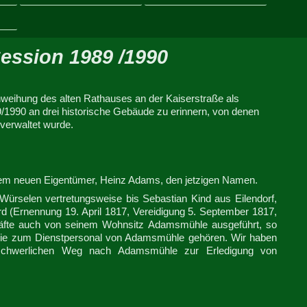
ession 1989 /1990
weihung des alten Rathauses an der Kaiserstraße als
1990 an drei historische Gebäude zu erinnern, von denen
verwaltet wurde.
dem neuen Eigentümer, Heinz Adams, den jetzigen Namen.
ürselen vertretungsweise bis Sebastian Kind aus Eilendorf,
 (Ernennung 19. April 1817, Vereidigung 5. September 1817,
äfte auch von seinem Wohnsitz Adamsmühle ausgeführt, so
 die zum Dienstpersonal von Adamsmühle gehören. Wir haben
schwerlichen Weg nach Adamsmühle zur Erledigung von