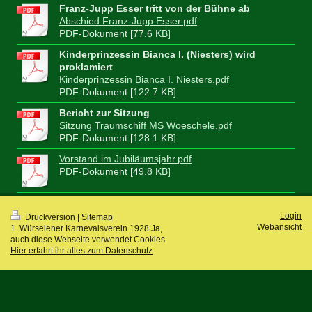
Franz-Jupp Esser tritt von der Bühne ab
Abschied Franz-Jupp Esser.pdf
PDF-Dokument [77.6 KB]
Kinderprinzessin Bianca I. (Niesters) wird
proklamiert
Kinderprinzessin Bianca I. Niesters.pdf
PDF-Dokument [122.7 KB]
Bericht zur Sitzung
Sitzung Traumschiff MS Woeschele.pdf
PDF-Dokument [128.1 KB]
Vorstand im Jubiläumsjahr.pdf
PDF-Dokument [49.8 KB]
Login
Druckversion
|
Sitemap
Webansicht
1. Würselener Karnevalsverein 1928 Ja,
auch diese Webseite verwendet Cookies.
Hier erfahrt ihr alles zum Datenschutz