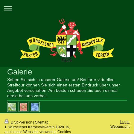
Galerie
Sehen Sie sich in unserer Galerie um! Bei Ihrer virtuellen
Streiftour können Sie sich einen ersten Eindruck über unser
Angebot verschaffen. Am besten schauen Sie auch einmal
direkt bei uns vorbei!
Login
Druckversion
|
Sitemap
Webansicht
1. Würselener Karnevalsverein 1928 Ja,
auch diese Webseite verwendet Cookies.