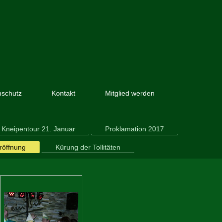
nschutz
Kontakt
Mitglied werden
Kneipentour 21. Januar
Proklamation 2017
röffnung
Kürung der Tollitäten